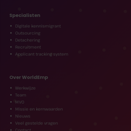
Specialisten
Digitale kennismigrant
Outsourcing
Detachering
Recruitment
Applicant tracking system
Over WorldEmp
Werkwijze
Team
MVO
Missie en kernwaarden
Nieuws
Veel gestelde vragen
Contact